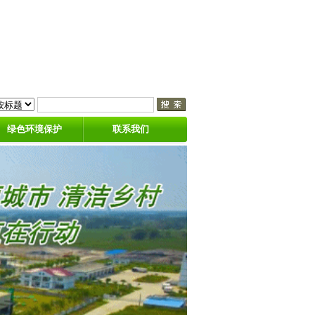
绿色环境保护
联系我们