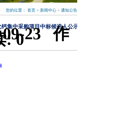
您的位置：
首页
>
新闻中心
>
通知公告
氧化钙集中采购项目中标候选人公示
09-23 作
:
0
示