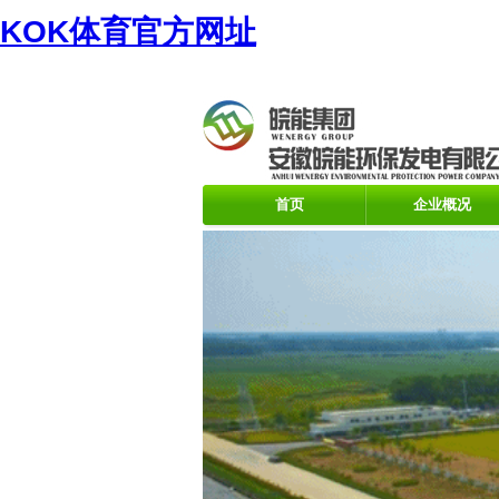
KOK体育官方网址
首页
企业概况