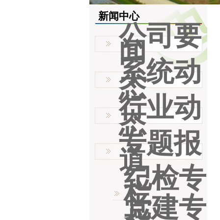
新闻中心
公司要
闻
系统动
态
行业动
态
专题报
道
纪检专
栏
党建专