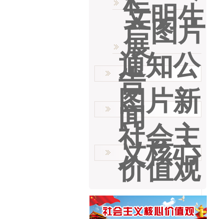
栏
文明生
产图片
展
通知公
告
图片新
闻
社会主
义核心
价值观