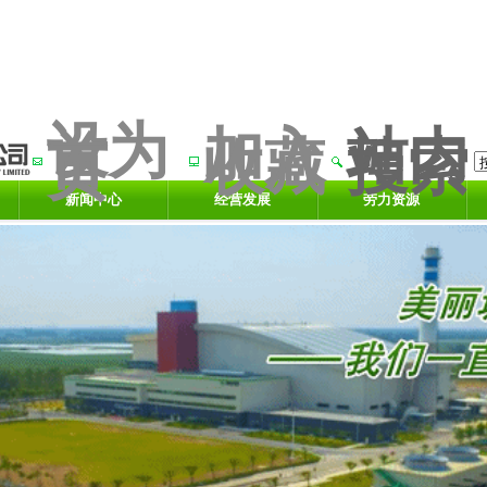
设为
加入
站内
首
收藏
搜索
页
新闻中心
经营发展
劳力资源