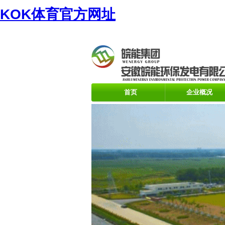
KOK体育官方网址
首页
企业概况