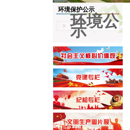
环境保护公示
环境公
示