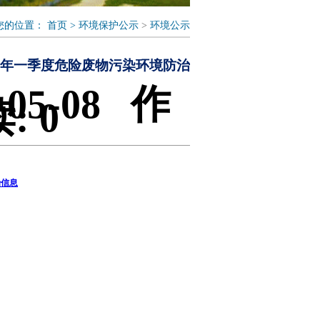
您的位置：
首页
>
环境保护公示
>
环境公示
2年一季度危险废物污染环境防治
05-08 作
:
0
治信息