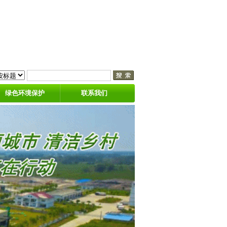
绿色环境保护
联系我们